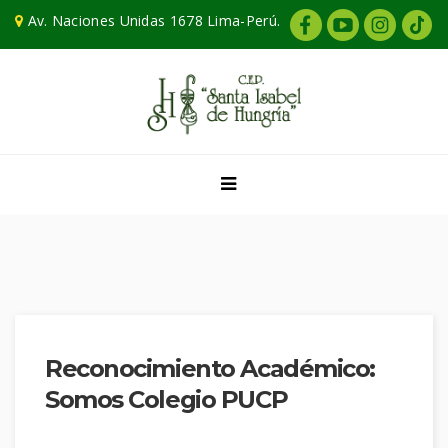
Av. Naciones Unidas 1678 Lima-Perú.
Reconocimiento Académico:
Somos Colegio PUCP